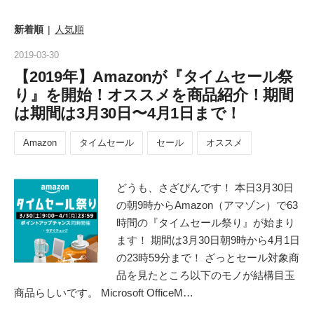
新着順
人気順
2019
-
03
-
30
【2019年】Amazonが『タイムセール祭
り』を開始！オススメを商品紹介！期間
は期間は3月30日〜4月1日まで！
Amazon
タイムセール
セール
オススメ
どうも、さざぴんです！ 本日3月30日
の朝9時からAmazon（アマゾン）で63
時間の『タイムセール祭り』が始まり
ます！ 期間は3月30日朝9時から4月1日
の23時59分まで！ ざっとセール対象商
品を見たところ以下のモノが結構目玉
商品らしいです。 Microsoft OfficeM…